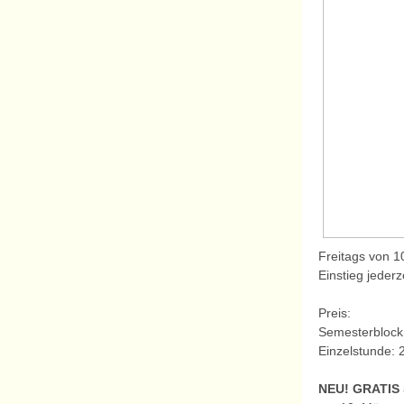
Freitags von 1
Einstieg jederz
Preis:
Semesterblock 
Einzelstunde: 
NEU! GRATI