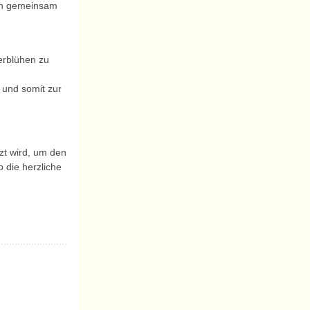
ein gemeinsam
erblühen zu
 und somit zur
zt wird, um den
 die herzliche