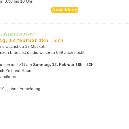
n 8.30 bis 10 Uhr!
Anmeldung
arfußtanzen:
g, 12.februar 18h - 22h
n brauchst du 17 Muskel,
nzen brauchst du die weiteren 639 auch noch!
tanzen im TZG am
Sonntag, 12. Februar 18h - 22h
rch Zeit und Raum
sandkoorn
g 10,-, ohne Anmeldung