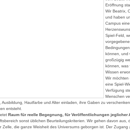
Eröffnung sta
Wir Beatrix, C
und haben u
Campus eine
Herzenswunsch
Spiel-Feld, w
vorgegebene 
Bedingungen 
können, und 
großzügig we
können, was 
Wissen erwo
Wir möchten 
eine Spiel-Wi
Verfügung ste
Menschen ver
 Ausbildung, Hautfarbe und Alter einladen, ihre Gaben zu verschenken,
en entsteht.
etet
Raum für reelle Begegnung, für Veröffentlichungen jeglicher 
tsbereich sonst üblichen Beurteilungskriterien. Wir gehen davon aus, d
er Zelle, die ganze Weisheit des Universums geborgen ist. Der Zugang