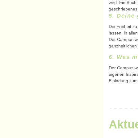
wird. Ein Buch
geschriebenes 
5. Deine 
Die Freiheit z
lassen, in all
Der Campus wil
ganzheitlichen
6. Was m
Der Campus wür
eigenen Inspir
Einladung zum 
Aktue