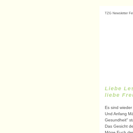
TZG Newsletter Fe
Liebe Les
liebe Fr
Es sind wieder 
Und Anfang Mär
Gesundheit" sta
Das Gesicht d
Möge Euch der 