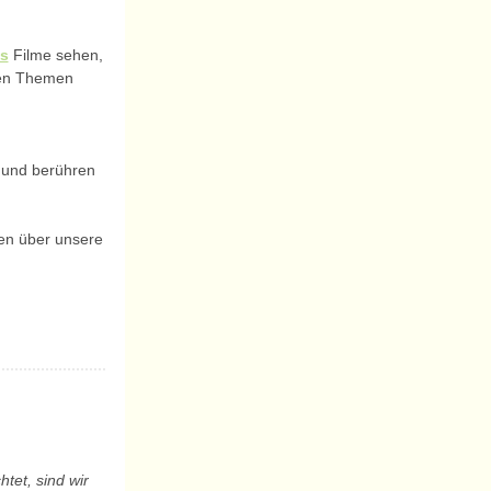
s
Filme sehen,
hen Themen
ll und berühren
en über unsere
htet, sind wir