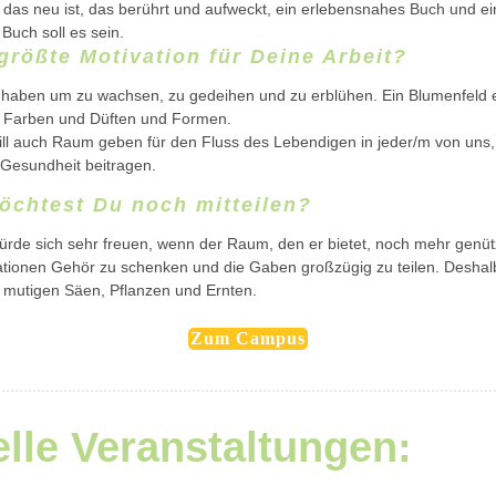
, das neu ist, das berührt und aufweckt, ein erlebensnahes Buch und 
Buch soll es sein.
größte Motivation für Deine Arbeit?
u haben um zu wachsen, zu gedeihen und zu erblühen. Ein Blumenfeld 
en Farben und Düften und Formen.
l auch Raum geben für den Fluss des Lebendigen in jeder/m von uns,
 Gesundheit beitragen.
öchtest Du noch mitteilen?
de sich sehr freuen, wenn der Raum, den er bietet, noch mehr genüt
ationen Gehör zu schenken und die Gaben großzügig zu teilen. Deshalb
mutigen Säen, Pflanzen und Ernten.
Zum Campus
lle Veranstaltungen: