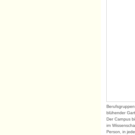
Berufsgruppen,
blühender Gart
Der Campus bi
im Wissenschaf
Person, in jed