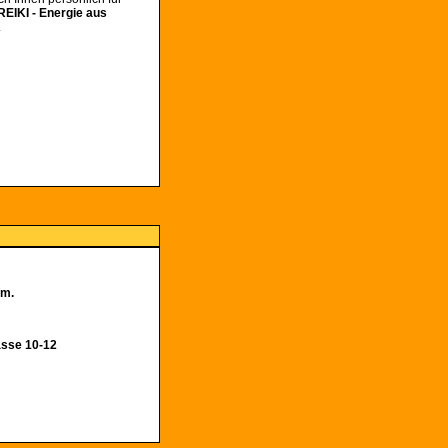
REIKI - Energie aus
.
um.
asse 10-12