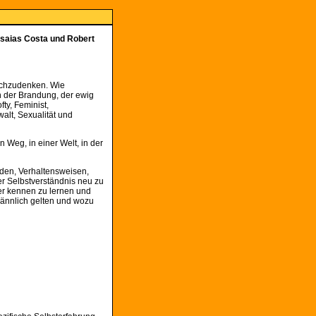
Isaias Costa und Robert
nachzudenken. Wie
in der Brandung, der ewig
ty, Feminist,
alt, Sexualität und
 Weg, in einer Welt, in der
den, Verhaltensweisen,
er Selbstverständnis neu zu
er kennen zu lernen und
männlich gelten und wozu