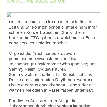
Am 05. Mai 2019, 19 Uhr
Unsere Tochter Lisa komponiert seit einiger
Zeit und wir konnten schon einmal einem ihrer
schönen Konzert lauschen. Sie wird ein
Konzert im TZG geben, zu welchem ich Euch
ganz herzlich einladen möchte.
Virgo ist die Frucht eines kreativen
gemeinsamen Wachstums von Lisa
Teichmann (Künstlername Schnuppofsky) und
Sammy Halimi (Aquaventure).
Sammy webt mit raffinierter Sensibilität eine
Decke aus vibrierenden Rhythmen, während
Lisa die daraus entstehenden Klangbilder mit
warmen Melodien in Pastellfarben untermalt.
Für diesen Anlass werden Virgo die
ZuhörerInnen durch eine sanfte Klangreise