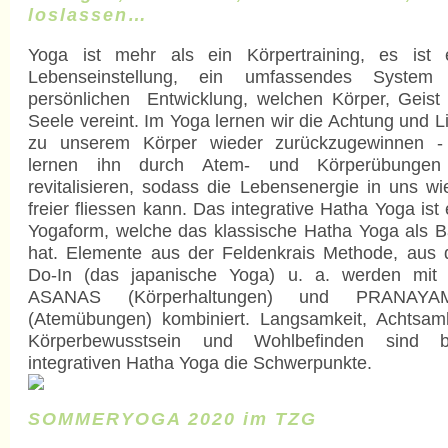
loslassen…
Yoga ist mehr als ein Körpertraining, es ist 
Lebenseinstellung, ein umfassendes System
persönlichen Entwicklung, welchen Körper, Geist
Seele vereint. Im Yoga lernen wir die Achtung und L
zu unserem Körper wieder zurückzugewinnen -
lernen ihn durch Atem- und Körperübungen
revitalisieren, sodass die Lebensenergie in uns wi
freier fliessen kann. Das integrative Hatha Yoga ist 
Yogaform, welche das klassische Hatha Yoga als B
hat. Elemente aus der Feldenkrais Methode, aus
Do-In (das japanische Yoga) u. a. werden mit
ASANAS (Körperhaltungen) und PRANAYA
(Atemübungen) kombiniert. Langsamkeit, Achtsamk
Körperbewusstsein und Wohlbefinden sind 
integrativen Hatha Yoga die Schwerpunkte.
SOMMERYOGA 2020 im TZG