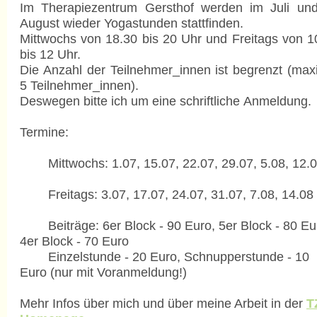
Im Therapiezentrum Gersthof werden im Juli un
August wieder Yogastunden stattfinden.
Mittwochs von 18.30 bis 20 Uhr und Freitags von 1
bis 12 Uhr.
Die Anzahl der Teilnehmer_innen ist begrenzt (max
5 Teilnehmer_innen).
Deswegen bitte ich um eine schriftliche Anmeldung.
Termine:
Mittwochs: 1.07, 15.07, 22.07, 29.07, 5.08, 12.
Freitags: 3.07, 17.07, 24.07, 31.07, 7.08, 14.08
Beiträge: 6er Block - 90 Euro, 5er Block - 80 Eu
4er Block - 70 Euro
Einzelstunde - 20 Euro, Schnupperstunde - 10
Euro (nur mit Voranmeldung!)
Mehr Infos über mich und über meine Arbeit in der
T