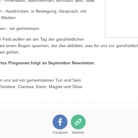
 - Innehalten, Wahrnehmen, Achtsam Sein, Stille
 - Ausdrücken, in Bewegung, Gespräch, mit
n Medien
en - wir gemeinsam.
m Feld wollen wir am Tag der ganzheitlichen
it einen Bogen spannen, der das abbildet, was für uns zur ganzheitli
it gehört.
ertes Programm folgt im September Newsletter.
en uns auf ein gemeinsames Tun und Sein.
Christine, Clarissa, Karin, Magda und Silvia
Facebook
Website