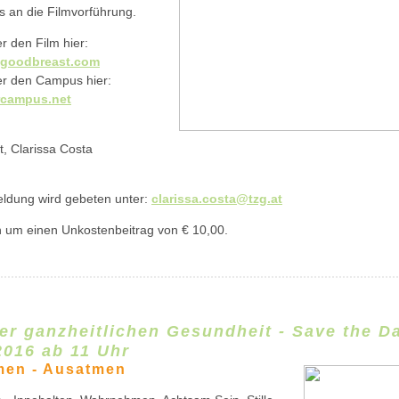
s an die Filmvorführung.
r den Film hier:
goodbreast.com
r den Campus hier:
campus.net
t, Clarissa Costa
dung wird gebeten unter:
clarissa.costa@tzg.at
en um einen Unkostenbeitrag von € 10,00.
er ganzheitlichen Gesundheit - Save the D
2016
ab 11 Uhr
men - Ausatmen