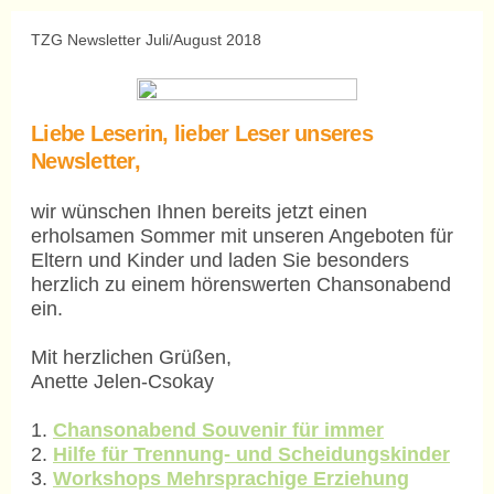
TZG Newsletter Juli/August 2018
Liebe Leserin, lieber Leser unseres
Newsletter,
wir wünschen Ihnen bereits jetzt einen
erholsamen Sommer mit unseren Angeboten für
Eltern und Kinder und laden Sie besonders
herzlich zu einem hörenswerten Chansonabend
ein.
Mit herzlichen Grüßen,
Anette Jelen-Csokay
1.
Chansonabend Souvenir für immer
2.
Hilfe für Trennung- und Scheidungskinder
3.
Workshops Mehrsprachige Erziehung