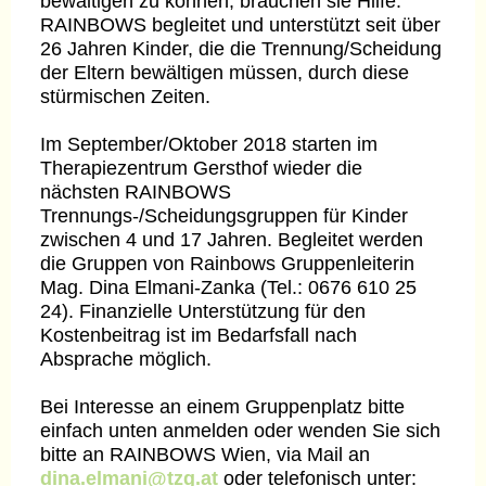
bewältigen zu können, brauchen sie Hilfe.
RAINBOWS begleitet und unterstützt seit über
26 Jahren Kinder, die die Trennung/Scheidung
der Eltern bewältigen müssen, durch diese
stürmischen Zeiten.
Im September/Oktober 2018 starten im
Therapiezentrum Gersthof wieder die
nächsten RAINBOWS
Trennungs-/Scheidungsgruppen für Kinder
zwischen 4 und 17 Jahren. Begleitet werden
die Gruppen von Rainbows Gruppenleiterin
Mag. Dina Elmani-Zanka (Tel.: 0676 610 25
24). Finanzielle Unterstützung für den
Kostenbeitrag ist im Bedarfsfall nach
Absprache möglich.
Bei Interesse an einem Gruppenplatz bitte
einfach unten anmelden oder wenden Sie sich
bitte an RAINBOWS Wien, via Mail an
dina.elmani@tzg.at
oder telefonisch unter: