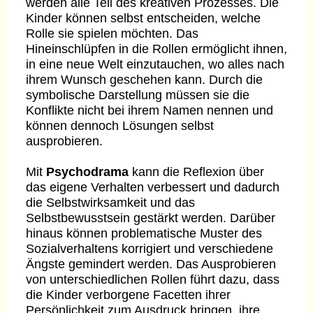
werden alle Teil des kreativen Prozesses. Die
Kinder können selbst entscheiden, welche
Rolle sie spielen möchten. Das
Hineinschlüpfen in die Rollen ermöglicht ihnen,
in eine neue Welt einzutauchen, wo alles nach
ihrem Wunsch geschehen kann. Durch die
symbolische Darstellung müssen sie die
Konflikte nicht bei ihrem Namen nennen und
können dennoch Lösungen selbst
ausprobieren.
Mit
Psychodrama
kann die Reflexion über
das eigene Verhalten verbessert und dadurch
die Selbstwirksamkeit und das
Selbstbewusstsein gestärkt werden. Darüber
hinaus können problematische Muster des
Sozialverhaltens korrigiert und verschiedene
Ängste gemindert werden. Das Ausprobieren
von unterschiedlichen Rollen führt dazu, dass
die Kinder verborgene Facetten ihrer
Persönlichkeit zum Ausdruck bringen, ihre