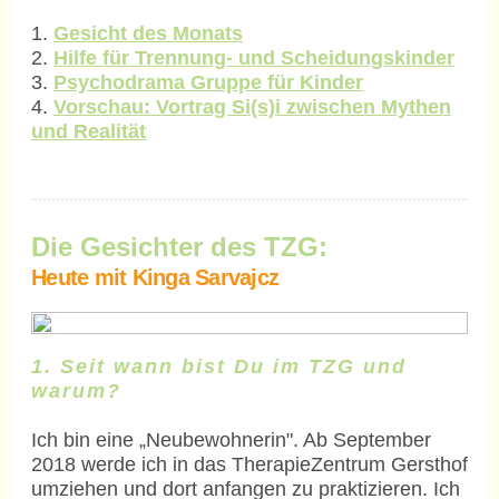
1.
Gesicht des Monats
2.
Hilfe für Trennung- und Scheidungskinder
3.
Psychodrama Gruppe für Kinder
4.
Vorschau: Vortrag Si(s)i zwischen Mythen
und Realität
Die Gesichter des TZG:
Heute mit Kinga Sarvajcz
1. Seit wann bist Du im TZG und
warum?
Ich bin eine „Neubewohnerin". Ab September
2018 werde ich in das TherapieZentrum Gersthof
umziehen und dort anfangen zu praktizieren. Ich