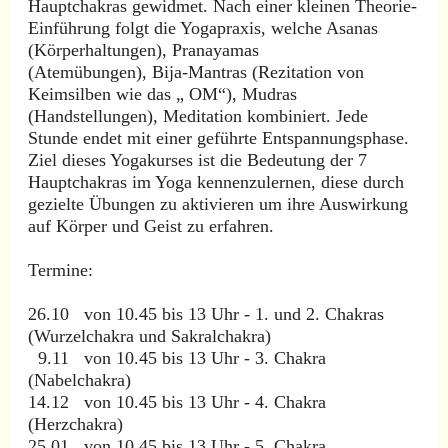
Hauptchakras gewidmet. Nach einer kleinen Theorie-
Einführung folgt die Yogapraxis, welche Asanas
(Körperhaltungen), Pranayamas
(Atemübungen), Bija-Mantras (Rezitation von
Keimsilben wie das „ OM“), Mudras
(Handstellungen), Meditation kombiniert. Jede
Stunde endet mit einer geführte Entspannungsphase.
Ziel dieses Yogakurses ist die Bedeutung der 7
Hauptchakras im Yoga kennenzulernen, diese durch
gezielte Übungen zu aktivieren um ihre Auswirkung
auf Körper und Geist zu erfahren.
Termine:
26.10 von 10.45 bis 13 Uhr - 1. und 2. Chakras
(Wurzelchakra und Sakralchakra)
9.11 von 10.45 bis 13 Uhr - 3. Chakra
(Nabelchakra)
14.12 von 10.45 bis 13 Uhr - 4. Chakra
(Herzchakra)
25.01 von 10.45 bis 13 Uhr - 5. Chakra