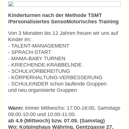
Kinderturnen nach der Methode TSMT
/Personalisiertes SensoMotorisches Training
Von 3 Monaten bis 12 Jahren freuen wir uns auf
Kinder im:
- TALENT-MANAGEMENT
- SPRACH-START
- MAMA-BABY TURNEN
- KRIECHENDE-KRABBELNDE
- SCHULVORBEREITUNG
- KÖRPERHALTUNG-VERBESSERUNG
- SCHULKINDER schon laufende Gruppen
und neu organisierte Gruppen
Wann:
immer Mittwochs: 17:00-18:00, Samstags
09:00-10:00 und 10:00-11:00.
ab 4.9 (Mittwoch) bzw. 07.09. (Samstag)
Wo: Kolpinghaus Währing, Gentzgasse 27,