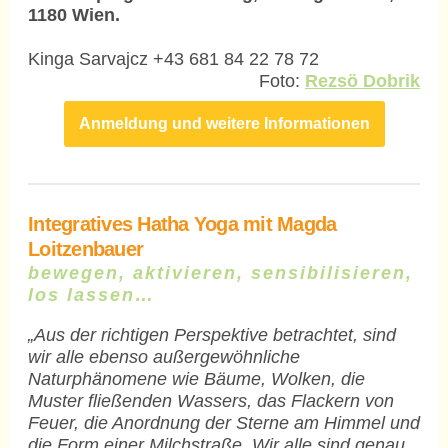
1180 Wien.
Kinga Sarvajcz +43 681 84 22 78 72
Foto:
Rezsö Dobrik
Anmeldung und weitere Informationen
Integratives Hatha Yoga mit Magda
Loitzenbauer
bewegen, aktivieren, sensibilisieren,
los lassen…
„Aus der richtigen Perspektive betrachtet, sind
wir alle ebenso außergewöhnliche
Naturphänomene wie Bäume, Wolken, die
Muster fließenden Wassers, das Flackern von
Feuer, die Anordnung der Sterne am Himmel und
die Form einer Milchstraße. Wir alle sind genau