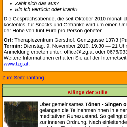
Zahlt sich das aus?
Bin ich verrückt oder krank?
Die Gesprächsabende, die seit Oktober 2010 monatlich 
kostenlos, für Snacks und Getränke wird um einen Unk
der Höhe von fünf Euro pro Person gebeten.
Ort:
Therapiezentrum Gersthof, Gentzgasse 137/3 (Pa
Termin:
Dienstag, 9. November 2010, 19.30 — 21 Uh
Anmeldung erbeten unter: office@tzg.at oder 0676/93
Weitere Informationen erhalten Sie auf der Internetsei
www.tzg.at
.
Zum Seitenanfang
Klänge der Stille
Über gemeinsames
Tönen - Singen o
gelangen die Teilnehmer/innen in einen
meditativen Ruhezustand. So gelingt
zur inneren Ordnung. Nach einleiten