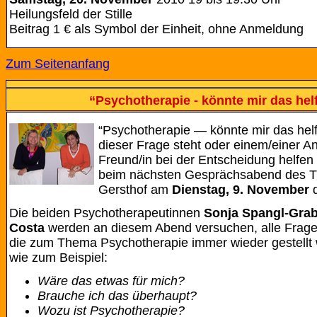
Heilungsfeld der Stille
Beitrag 1 € als Symbol der Einheit, ohne Anmeldung
Zum Seitenanfang
“Psychotherapie - könnte mir das hel
“Psychotherapie — könnte mir das hel
dieser Frage steht oder einem/einer A
Freund/in bei der Entscheidung helfen wi
beim nächsten Gesprächsabend des T
Gersthof am
Dienstag, 9. November
Die beiden Psychotherapeutinnen
Sonja Spangl-Gra
Costa
werden an diesem Abend versuchen, alle Frage
die zum Thema Psychotherapie immer wieder gestellt
wie zum Beispiel:
Wäre das etwas für mich?
Brauche ich das überhaupt?
Wozu ist Psychotherapie?