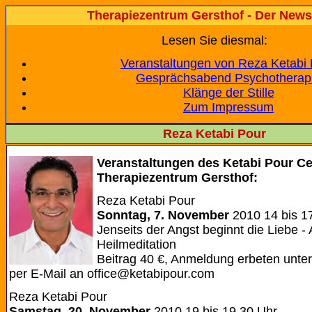
Therapiezentrum Gersthof - Der Newsl
Lesen Sie diesmal:
Veranstaltungen von Reza Ketabi
Gesprächsabend Psychotherap
Klänge der Stille
Zum Impressum
Reza Ketabi Pour
Veranstaltungen des Ketabi Pour Ce
Therapiezentrum Gersthof:
Reza Ketabi Pour
Sonntag, 7. November
2010 14 bis 1
Jenseits der Angst beginnt die Liebe - 
Heilmeditation
Beitrag 40 €, Anmeldung erbeten unte
per E-Mail an office@ketabipour.com
Reza Ketabi Pour
Samstag, 20. November
2010 19 bis 19.30 Uhr