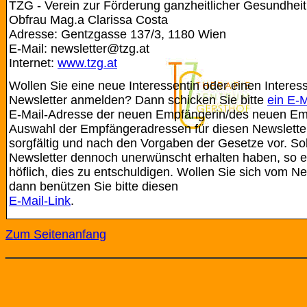
TZG - Verein zur Förderung ganzheitlicher Gesundheit
Obfrau Mag.a Clarissa Costa
Adresse: Gentzgasse 137/3, 1180 Wien
E-Mail: newsletter@tzg.at
Internet:
www.tzg.at
Wollen Sie eine neue Interessentin oder einen Interes
Newsletter anmelden? Dann schicken Sie bitte
ein E-M
E-Mail-Adresse der neuen Empfängerin/des neuen Emp
Auswahl der Empfängeradressen für diesen Newslette
sorgfältig und nach den Vorgaben der Gesetze vor. Sol
Newsletter dennoch unerwünscht erhalten haben, so e
höflich, dies zu entschuldigen. Wollen Sie sich vom N
dann benützen Sie bitte diesen
E-Mail-Link
.
Zum Seitenanfang