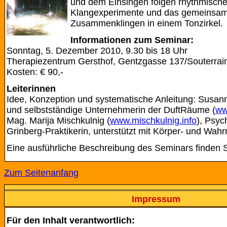
und dem Einsingen folgen rhythmisch
Klangexperimente und das gemeinsa
Zusammenklingen in einem Tonzirkel.
Informationen zum Seminar:
Sonntag, 5. Dezember 2010, 9.30 bis 18 Uhr
Therapiezentrum Gersthof, Gentzgasse 137/Souterrai
Kosten: € 90,-
Leiterinnen
Idee, Konzeption und systematische Anleitung: Susan
und selbstständige Unternehmerin der DuftRäume (
ww
Mag. Marija Mischkulnig (
www.mischkulnig.info
), Psyc
Grinberg-Praktikerin, unterstützt mit Körper- und W
Eine ausführliche Beschreibung des Seminars finden 
Zum Seitenanfang
Impressum
Für den Inhalt verantwortlich: