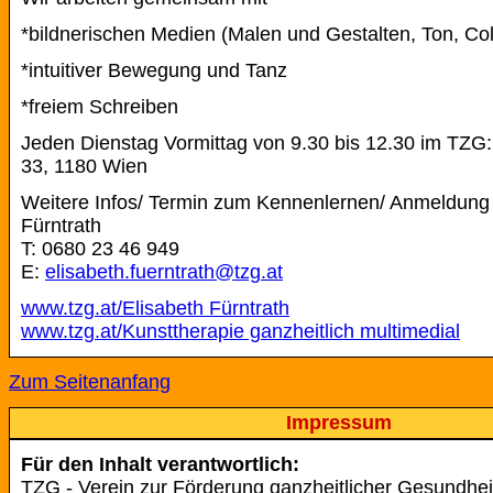
*bildnerischen Medien (Malen und Gestalten, Ton, Coll
*intuitiver Bewegung und Tanz
*freiem Schreiben
Jeden Dienstag Vormittag von 9.30 bis 12.30 im TZG:
33, 1180 Wien
Weitere Infos/ Termin zum Kennenlernen/ Anmeldung 
Fürntrath
T: 0680 23 46 949
E:
elisabeth.fuerntrath@tzg.at
www.tzg.at/Elisabeth Fürntrath
www.tzg.at/Kunsttherapie ganzheitlich multimedial
Zum Seitenanfang
Impressum
Für den Inhalt verantwortlich:
TZG - Verein zur Förderung ganzheitlicher Gesundhei