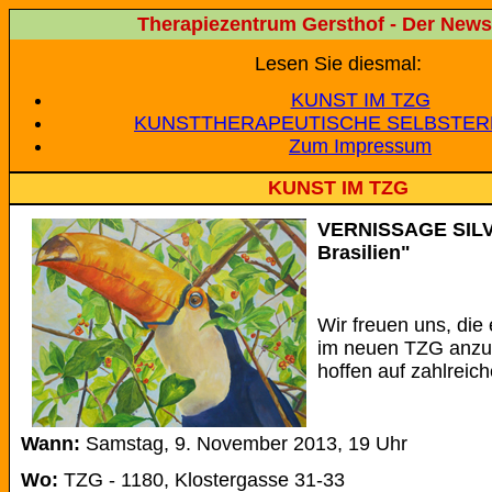
Therapiezentrum Gersthof - Der Newsl
Lesen Sie diesmal:
KUNST IM TZG
KUNSTTHERAPEUTISCHE SELBSTE
Zum Impressum
KUNST IM TZG
VERNISSAGE SILV
Brasilien"
Wir freuen uns, die
im neuen TZG anzu
hoffen auf zahlreic
Wann:
Samstag, 9. November 2013, 19 Uhr
Wo:
TZG - 1180, Klostergasse 31-33