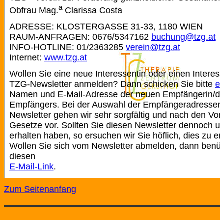
a
Obfrau Mag.
Clarissa Costa
ADRESSE: KLOSTERGASSE 31-33, 1180 WIEN
RAUM-ANFRAGEN: 0676/5347162
buchung@tzg.at
INFO-HOTLINE: 01/2363285
verein@tzg.at
Internet:
www.tzg.at
Wollen Sie eine neue Interessentin oder einen Intere
TZG-Newsletter anmelden? Dann schicken Sie bitte
e
Namen und E-Mail-Adresse der neuen Empfängerin/
Empfängers. Bei der Auswahl der Empfängeradressen
Newsletter gehen wir sehr sorgfältig und nach den V
Gesetze vor. Sollten Sie diesen Newsletter dennoch 
erhalten haben, so ersuchen wir Sie höflich, dies zu e
Wollen Sie sich vom Newsletter abmelden, dann benüt
diesen
E-Mail-Link
.
Zum Seitenanfang