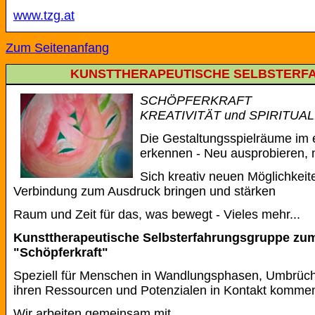
www.tzg.at
Zum Seitenanfang
KUNSTTHERAPEUTISCHE SELBSTERF
SCHÖPFERKRAFT
KREATIVITÄT und SPIRITUAL
Die Gestaltungsspielräume im
erkennen - Neu ausprobieren,
Sich kreativ neuen Möglichkeite
Verbindung zum Ausdruck bringen und stärken
Raum und Zeit für das, was bewegt - Vieles mehr...
Kunsttherapeutische Selbsterfahrungsgruppe z
"Schöpferkraft"
Speziell für Menschen in Wandlungsphasen, Umbrüche
ihren Ressourcen und Potenzialen in Kontakt kommen
Wir arbeiten gemeinsam mit