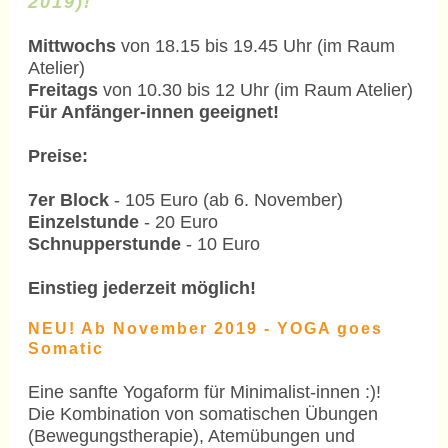
2019)!
Mittwochs
von 18.15 bis 19.45 Uhr (im Raum
Atelier)
Freitags
von 10.30 bis 12 Uhr (im Raum Atelier)
Für Anfänger-innen geeignet!
Preise:
7er Block
- 105 Euro (ab 6. November)
Einzelstunde
- 20 Euro
Schnupperstunde
- 10 Euro
Einstieg jederzeit möglich!
NEU!
Ab November 2019 -
YOGA goes
Somatic
Eine sanfte Yogaform für Minimalist-innen :)!
Die Kombination von somatischen Übungen
(Bewegungstherapie), Atemübungen und