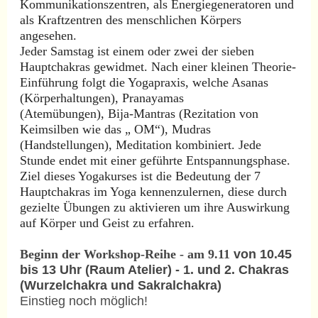
Kommunikationszentren, als Energiegeneratoren und
als Kraftzentren des menschlichen Körpers
angesehen.
Jeder Samstag ist einem oder zwei der sieben
Hauptchakras gewidmet. Nach einer kleinen Theorie-
Einführung folgt die Yogapraxis, welche Asanas
(Körperhaltungen), Pranayamas
(Atemübungen), Bija-Mantras (Rezitation von
Keimsilben wie das „ OM“), Mudras
(Handstellungen), Meditation kombiniert. Jede
Stunde endet mit einer geführte Entspannungsphase.
Ziel dieses Yogakurses ist die Bedeutung der 7
Hauptchakras im Yoga kennenzulernen, diese durch
gezielte Übungen zu aktivieren um ihre Auswirkung
auf Körper und Geist zu erfahren.
Beginn der Workshop-Reihe - am 9.11
von 10.45
bis 13 Uhr (Raum Atelier) - 1. und 2. Chakras
(Wurzelchakra und Sakralchakra)
Einstieg noch möglich!