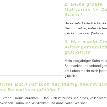
2. Deine größte
Motivation für D
Arbeit?
Da es sehr förderlich für die
Gesundheit ist, habe ich be
glücklich zu sein.
(Voltaire)
3. Was macht Di
Alltag persönlic
glücklich?
Mein zweijähriger Sohn mit 
Spontanität und unbändige
am Leben macht mich jede
glücklich.
lches Buch hat Dich nachhaltig beeindruck
st Du weiterempfehlen?
 Strand (Haruki Murakami). Das Buch ist zeitlos und ortlos, voller Mär
zwischen Traum und Wirklichkeit und dabei voller Weisheit…