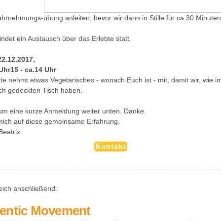
hrnehmungs-übung anleiten, bevor wir dann in Stille für ca.30 Minute
ndet ein Austausch über das Erlebte statt.
2.12.2017,
 Uhr15 - ca.14 Uhr
tte nehmt etwas Vegetarisches - wonach Euch ist - mit, damit wir, wie 
ich gedeckten Tisch haben.
e um eine kurze Anmeldung weiter unten. Danke.
 mich auf diese gemeinsame Erfahrung.
Beatrix
Kontakt
leich anschließend:
entic Movement