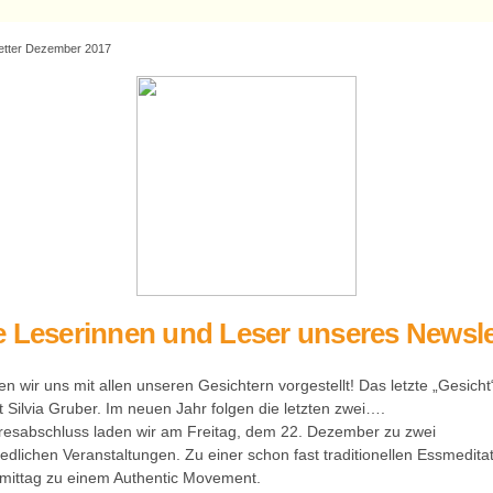
tter Dezember 2017
e Leserinnen und Leser unseres Newsle
n wir uns mit allen unseren Gesichtern vorgestellt! Das letzte „Gesicht
t Silvia Gruber. Im neuen Jahr folgen die letzten zwei….
esabschluss laden wir am Freitag, dem 22. Dezember zu zwei
edlichen Veranstaltungen. Zu einer schon fast traditionellen Essmedita
ittag zu einem Authentic Movement.