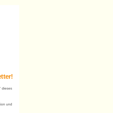
tter!
“ dieses
tion und