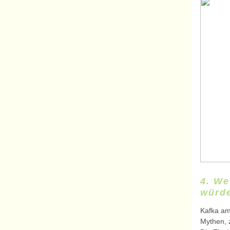
4. We
würde
Kafka am
Mythen, 