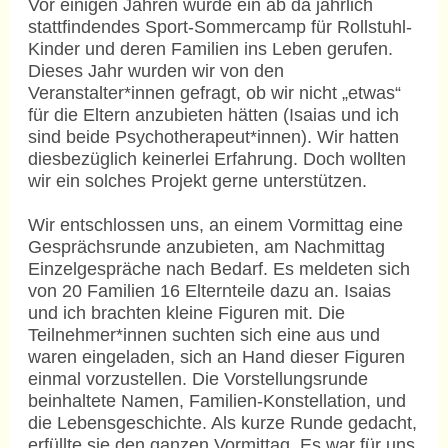
Vor einigen Jahren wurde ein ab da jährlich
stattfindendes Sport-Sommercamp für Rollstuhl-
Kinder und deren Familien ins Leben gerufen.
Dieses Jahr wurden wir von den
Veranstalter*innen gefragt, ob wir nicht „etwas“
für die Eltern anzubieten hätten (Isaias und ich
sind beide Psychotherapeut*innen). Wir hatten
diesbezüglich keinerlei Erfahrung. Doch wollten
wir ein solches Projekt gerne unterstützen.
Wir entschlossen uns, an einem Vormittag eine
Gesprächsrunde anzubieten, am Nachmittag
Einzelgespräche nach Bedarf. Es meldeten sich
von 20 Familien 16 Elternteile dazu an. Isaias
und ich brachten kleine Figuren mit. Die
Teilnehmer*innen suchten sich eine aus und
waren eingeladen, sich an Hand dieser Figuren
einmal vorzustellen. Die Vorstellungsrunde
beinhaltete Namen, Familien-Konstellation, und
die Lebensgeschichte. Als kurze Runde gedacht,
erfüllte sie den ganzen Vormittag. Es war für uns