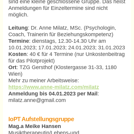
sind eine kleine geschlossene Gruppe. Das heißt
Anmeldungen für Einzeltermine sind nicht
möglich.
Leitung
: Dr. Anne Milatz, MSc. (Psychologin,
Coach, Trainerin für Beziehungskompetenz)
Termine
: dienstags, 12.30-14.30 Uhr am
10.01.2023; 17.01.2023; 24.01.2023; 31.01.2023
Kosten
: 40 € für 4 Termine (nur Unkostenbeitrag
für das Pilotprojekt)
Ort
: TZG Gersthof (Klostergasse 31-33, 1180
Wien)
Mehr zu meiner Arbeitsweise:
https://www.anne-milatz.com/milatz
Anmeldung bis 04.01.2023 per Mail
:
milatz.anne@gmail.com
IoPT Aufstellungsgruppe
Mag.a Meike Hansen
Musiktherapeutin/Lebens-und