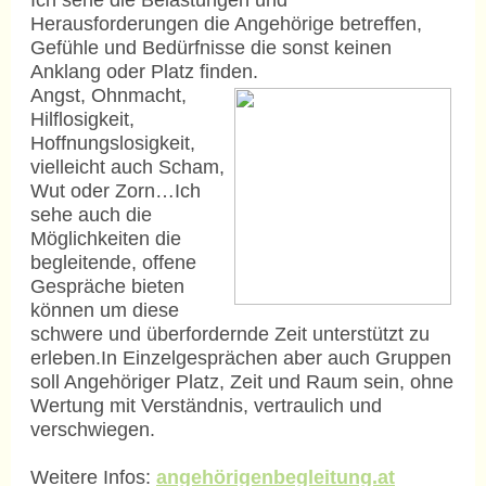
Ich sehe die Belastungen und
Herausforderungen die Angehörige betreffen,
Gefühle und Bedürfnisse die sonst keinen
Anklang oder Platz finden.
Ang
st, Ohnmacht,
Hilflosigkeit,
Hoffnungslosigkeit,
vielleicht auch Scham,
Wut oder Zorn…Ich
sehe auch die
Möglichkeiten die
begleitende, offene
Gespräche bieten
können um diese
schwere und überfordernde Zeit unterstützt zu
erleben.In Einzelgesprächen aber auch Gruppen
soll Angehöriger Platz, Zeit und Raum sein, ohne
Wertung mit Verständnis, vertraulich und
verschwiegen.
Weitere Infos:
angehörigenbegleitung.at