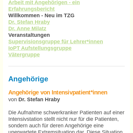
Arbeit mit Angehörigen - ein
Erfahrungsbericht
Willkommen - Neu im TZG
Dr. Stefan Hraby
Dr. Anne Milatz
Veranstaltungen
Supervisionsgruppe für Lehrer*innen
IoPT Aufstellungsgruppe
Vätergruppe
Angehörige
Angehörige von Intensivpatient*innen
von
Dr. Stefan Hraby
Die Aufnahme schwerkranker Patienten auf einer
Intensivstation stellt nicht nur für die Patienten,
sondern auch für deren Angehörige eine
unerwartete Extremsituation dar. Diese Situation