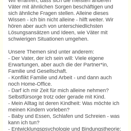
Wir erfahren, dass sich die meisten anderen
Väter mit ähnlichen Sorgen beschäftigen und
sich ähnliche Fragen stellen. Alleine dieses
Wissen - ich bin nicht alleine - hilft weiter. Wir
hören aber auch von unterschiedlichsten
Lösungsansätzen und Ideen, wie Väter mit
schwierigen Situationen umgehen.
Unsere Themen sind unter anderem:
- Der Vater, der ich sein will: Viele eigene
Erwartungen, aber auch die der Partner*in,
Familie und Gesellschaft.
- Konflikt Familie und Arbeit - und dann auch
noch Home-Office.
- Darf ich mir Zeit für mich alleine nehmen?
Selbstfürsorge trotz oder gerade mit Kind.
- Mein Alltag ist deren Kindheit: Was möchte ich
meinen Kindern vorleben?
- Baby und Essen, Schlafen und Schreien - was
kann ich tun?
- Entwicklungspsychologie und Bindungstheorie: