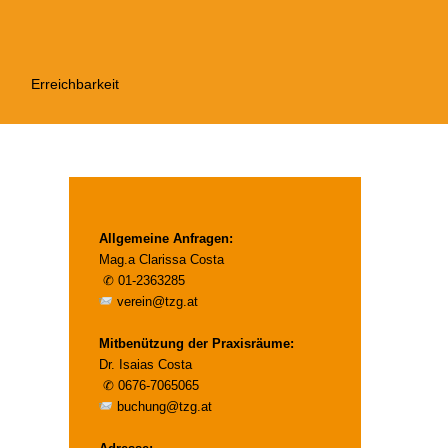
Erreichbarkeit
Allgemeine Anfragen:
Mag.a Clarissa Costa
✆
01-2363285
verein@tzg.at
Mitbenützung der Praxisräume:
Dr. Isaias Costa
✆
0676-7065065
buchung@tzg.at