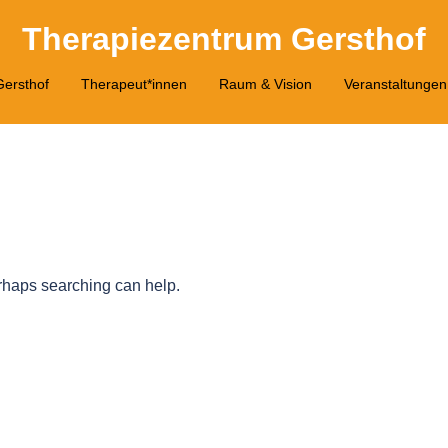
Therapiezentrum Gersthof
ersthof
Therapeut*innen
Raum & Vision
Veranstaltungen
erhaps searching can help.