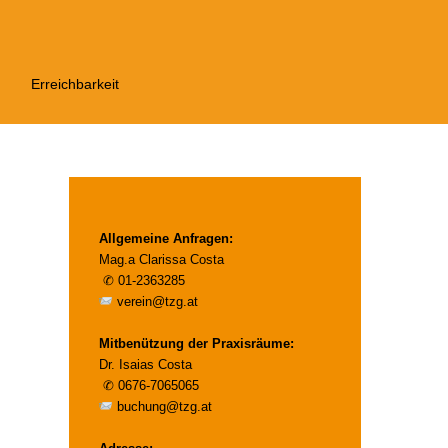
Erreichbarkeit
Allgemeine Anfragen:
Mag.a Clarissa Costa
✆
01-2363285
verein@tzg.at
Mitbenützung der Praxisräume:
Dr. Isaias Costa
✆
0676-7065065
buchung@tzg.at