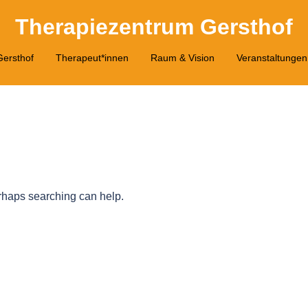
Therapiezentrum Gersthof
ersthof
Therapeut*innen
Raum & Vision
Veranstaltungen
erhaps searching can help.