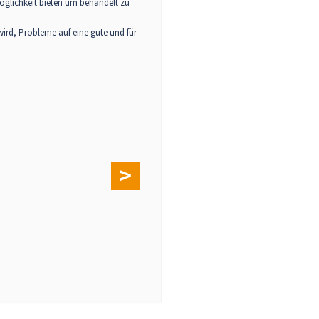
öglichkeit bieten um behandelt zu
ird, Probleme auf eine gute und für
>