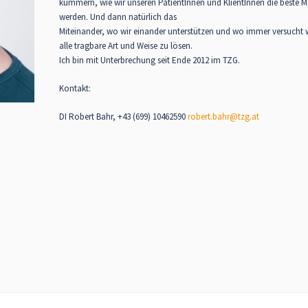
kümmern, wie wir unseren PatientInnen und KlientInnen die beste M
werden. Und dann natürlich das
Miteinander, wo wir einander unterstützen und wo immer versucht w
alle tragbare Art und Weise zu lösen.
Ich bin mit Unterbrechung seit Ende 2012 im TZG.
Kontakt:
DI Robert Bahr, +43 (699) 10462590
robert.bahr@tzg.at