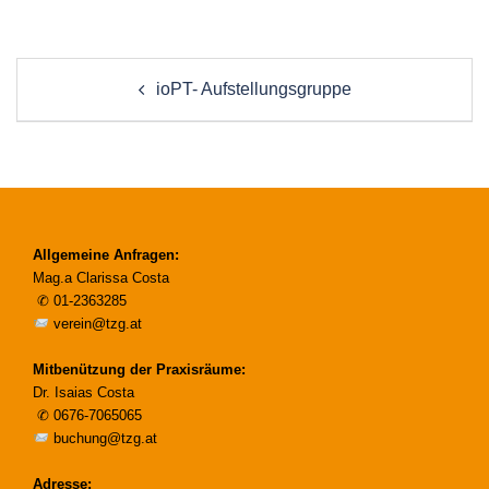
Post
ioPT- Aufstellungsgruppe
navigation
Allgemeine Anfragen:
Mag.a Clarissa Costa
✆
01-2363285
verein@tzg.at
Mitbenützung der Praxisräume:
Dr. Isaias Costa
✆
0676-7065065
buchung@tzg.at
Adresse: