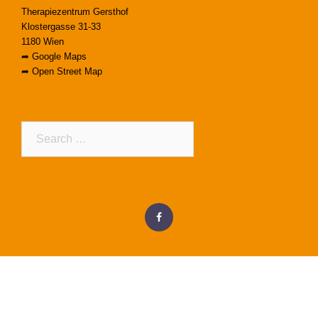
Therapiezentrum Gersthof
Klostergasse 31-33
1180 Wien
➦
Google Maps
➦
Open Street Map
Search…
Menüeintrag