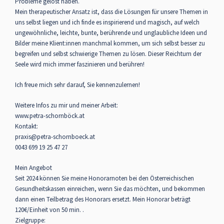
Probleme gelöst haben.
Mein therapeutischer Ansatz ist, dass die Lösungen für unsere Themen in
uns selbst liegen und ich finde es inspirierend und magisch, auf welch
ungewöhnliche, leichte, bunte, berührende und unglaubliche Ideen und
Bilder meine Klient:innen manchmal kommen, um sich selbst besser zu
begreifen und selbst schwierige Themen zu lösen. Dieser Reichtum der
Seele wird mich immer faszinieren und berühren!
Ich freue mich sehr darauf, Sie kennenzulernen!
Weitere Infos zu mir und meiner Arbeit:
www.petra-schornböck.at
Kontakt:
praxis@petra-schornboeck.at
0043 699 19 25 47 27
Mein Angebot
Seit 2024 können Sie meine Honorarnoten bei den Österreichischen
Gesundheitskassen einreichen, wenn Sie das möchten, und bekommen
dann einen Teilbetrag des Honorars ersetzt. Mein Honorar beträgt
120€/Einheit von 50 min. .
Zielgruppe: