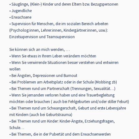
• Säuglinge, (Klein-) Kinder und deren Eltern bzw. Bezugspersonen
• Jugendliche
• Erwachsene
• Supervision für Menschen, die im sozialen Bereich arbeiten
(Psycholog:innen, Lehrer:innen, Kindergärtner:innen, usw.):
Einzelsupervision und Teamsupervision
Sie können sich an mich wenden, …
• Wenn Sie etwas in Ihrem Leben verändern möchten
• Wenn Sie verwirrende Situationen besser verstehen und entwirren
wollen
• Bei Ängsten, Depressionen und Burnout
• Bei Problemen am Arbeitsplatz oder in der Schule (Mobbing zb)
• Bei Themen rund um Partnerschaft (Trennungen, Sexualität…)
• Wenn Sie jemanden verloren haben und eine Trauerbegleitung
möchten oder brauchen ( auch bei Fehlgeburten und/oder stiller Feburt)
• Bei Themen rund um Schwangerschaft, Geburt und erste Lebensjahre
mit Kindern (auch bei Geburtstrauma)
• Bei Themen rund um Kinder: Kinder-Ängste, Erziehungsfragen,
Schule…
• Bei Themen, die in der Pubertät und dem Erwachsenwerden